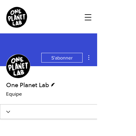
Plus d'actions
S'abonner
Écrivain
One Planet Lab
Equipe