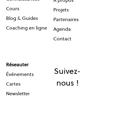
À propos
Cours
Projets
Blog & Guides
Partenaires
Coaching en ligne
Agenda
Contact
Réseauter
Suivez-
Événements
nous !
Cartes
Newsletter
© One Planet Lab 2026