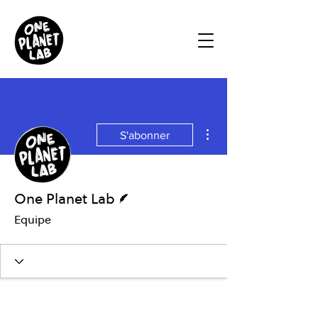
Plus d'actions
S'abonner
Écrivain
One Planet Lab
Equipe