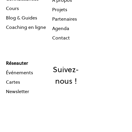
À propos
Cours
Projets
Blog & Guides
Partenaires
Coaching en ligne
Agenda
Contact
Réseauter
Suivez-
Événements
nous !
Cartes
Newsletter
© One Planet Lab 2026