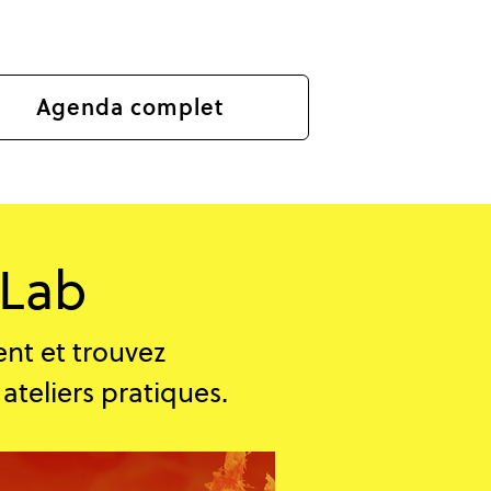
Agenda complet
Lab​
ent et trouvez
ateliers pratiques.