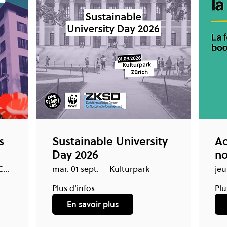
s
Sustainable University
Ac
Day 2026
no
Grand Hotel Chandolin (Valais)
mar. 01 sept.
Kulturpark
jeu
Plus d'infos
Plu
En savoir plus