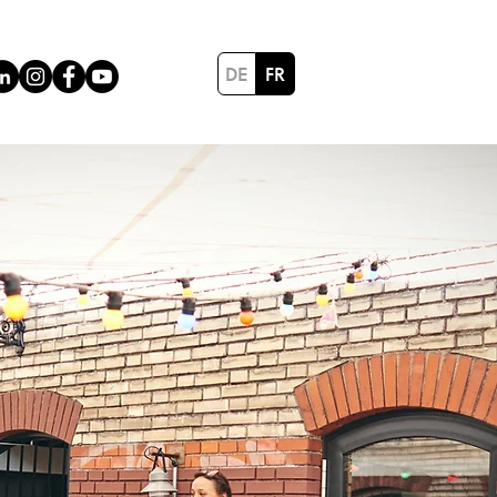
DE
FR