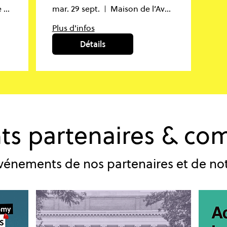
WWF Lausanne - 1er étage
mar. 29 sept.
Maison de l’Avenir
Plus d'infos
Détails
s partenaires & c
vénements de nos partenaires et de n