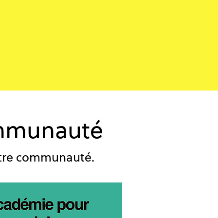
ommunauté
otre communauté.