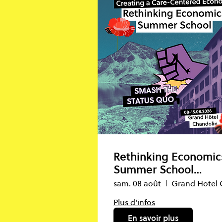
Rethinking Economic
Summer School
Switzerland
sam. 08 août
Plus d'infos
En savoir plus