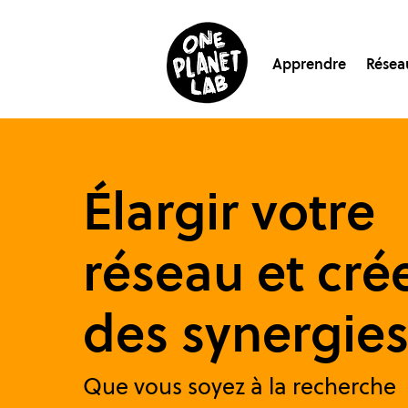
Apprendre
Résea
Élargir votre
réseau et cré
des synergie
Que vous soyez à la recherche