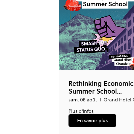
Rethinking Economic
Summer School
Switzerland
sam. 08 août
Plus d'infos
En savoir plus