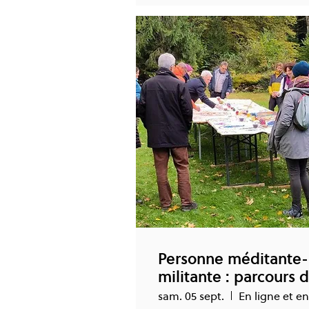
Personne méditante-
militante : parcours 
transformation
sam. 05 sept.