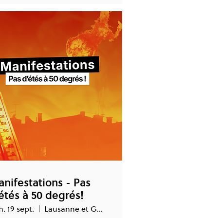
nifestations - Pas
étés à 50 degrés!
. 19 sept.
Lausanne et Genève