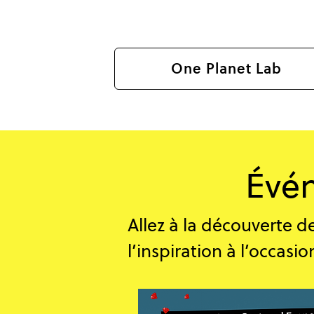
One Planet Lab
Évén
Allez à la découverte d
l’inspiration à l’occas