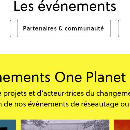
Les événements
Partenaires & communauté
ements One Planet 
e projets et d’acteur·trices du changem
ion de nos événements de réseautage ou 