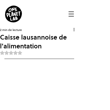
2 min de lecture
Caisse lausannoise de
l'alimentation
Noté NaN étoiles sur 5.