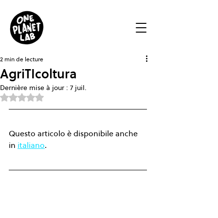
2 min de lecture
AgriTIcoltura
Dernière mise à jour :
7 juil.
Noté NaN étoiles sur 5.
Questo articolo è disponibile anche 
in 
italiano
.