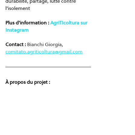
durabilité, partage, lutte contre 
l’isolement
Plus d'information :
AgriTIcoltura sur 
Instagram 
Contact : 
Bianchi Giorgia
,
comitato.agriticoltura@gmail.com
À propos du projet :