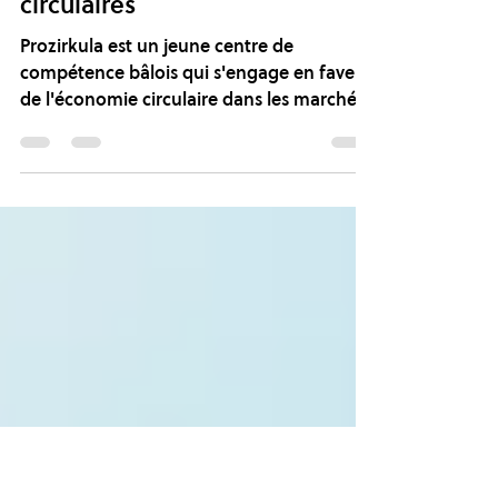
Avec Prozirkula, les achats sont
circulaires
Prozirkula est un jeune centre de
compétence bâlois qui s'engage en faveur
de l'économie circulaire dans les marchés
publics.