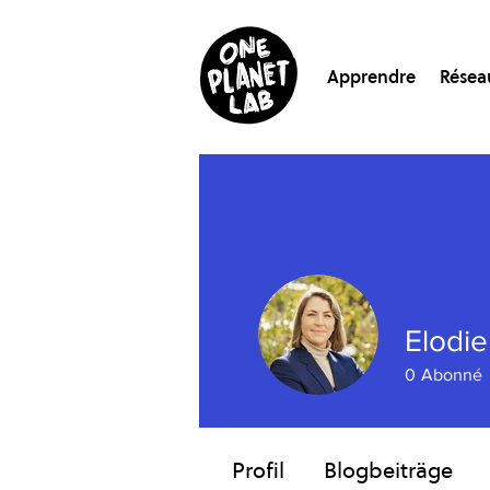
Apprendre
Résea
Elodie
0
Abonné
Profil
Blogbeiträge