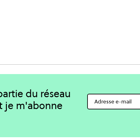
 partie du réseau
t je m'abonne