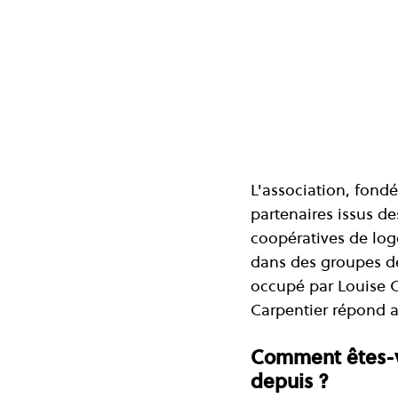
L'association, fond
partenaires issus d
coopératives de log
dans des groupes de 
occupé par Louise C
Carpentier répond aux quest
Comment êtes-v
depuis ?