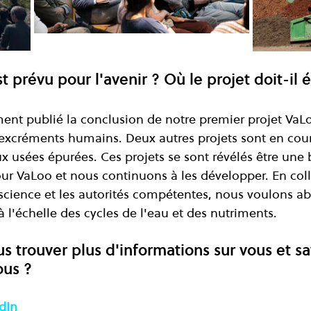
t prévu pour l'avenir ? Où le projet doit-il 
nt publié la conclusion de notre premier projet VaL
xcréments humains. Deux autres projets sont en cours
ux usées épurées. Ces projets se sont révélés être une 
r VaLoo et nous continuons à les développer. En coll
 science et les autorités compétentes, nous voulons ab
à l'échelle des cycles de l'eau et des nutriments.
trouver plus d'informations sur vous et sav
ous ?
LinkedIn		