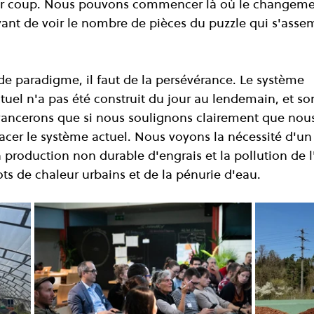
er coup. Nous pouvons commencer là où le changemen
vant de voir le nombre de pièces du puzzle qui s'asse
e paradigme, il faut de la persévérance. Le système 
tuel n'a pas été construit du jour au lendemain, et so
vancerons que si nous soulignons clairement que nou
acer le système actuel. Nous voyons la nécessité d'u
a production non durable d'engrais et la pollution de l
ts de chaleur urbains et de la pénurie d'eau.