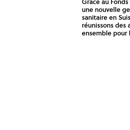
Grâce au Fonds 
une nouvelle ge
sanitaire en Suis
réunissons des a
ensemble pour l