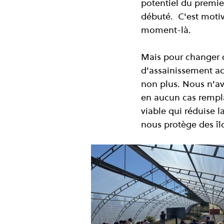
potentiel du premi
débuté.  C'est moti
moment-là.
Mais pour changer d
d'assainissement ac
non plus. Nous n'a
en aucun cas rempl
viable qui réduise l
nous protège des îlo