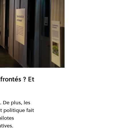
frontés ? Et 
 De plus, les 
politique fait 
ilotes 
tives.