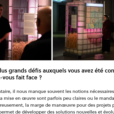
lus grands défis auxquels vous avez été con
vous fait face ?
aire, il nous manque souvent les notions nécessaires.
 mise en œuvre sont parfois peu claires ou le mandat 
ureusement, la marge de manœuvre pour des projets p
 permet de développer des solutions nouvelles et évolu