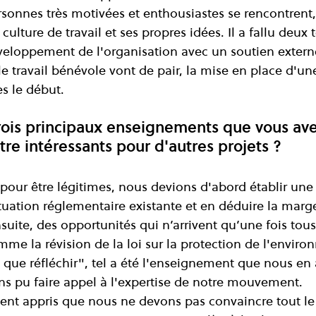
sonnes très motivées et enthousiastes se rencontrent
culture de travail et ses propres idées. Il a fallu deux 
loppement de l'organisation avec un soutien externe
le travail bénévole vont de pair, la mise en place d'un
ès le début.
rois principaux enseignements que vous avez
tre intéressants pour d'autres projets ?
our être légitimes, nous devions d'abord établir une
tuation réglementaire existante et en déduire la marg
ite, des opportunités qui n’arrivent qu’une fois tous 
me la révision de la loi sur la protection de l'enviro
 que réfléchir", tel a été l'enseignement que nous en a
ns pu faire appel à l'expertise de notre mouvement.
nt appris que nous ne devons pas convaincre tout l