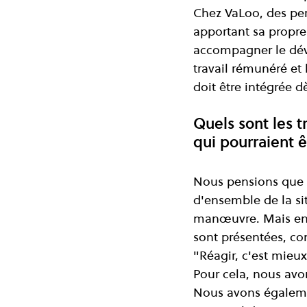
Chez VaLoo, des per
apportant sa propre 
accompagner le déve
travail rémunéré et 
doit être intégrée d
Quels sont les t
qui pourraient ê
Nous pensions que p
d'ensemble de la si
manœuvre. Mais ensu
sont présentées, com
"Réagir, c'est mieux
Pour cela, nous avo
Nous avons égaleme