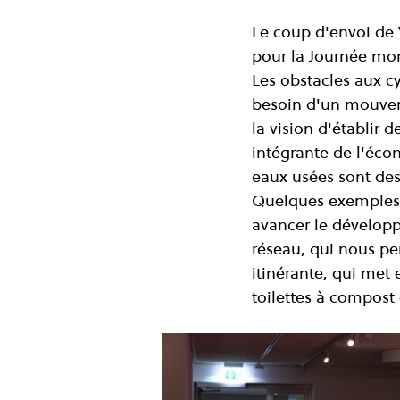
Le coup d'envoi de 
pour la Journée mond
Les obstacles aux cy
besoin d'un mouvem
la vision d'établir 
intégrante de l'écon
eaux usées sont des
Quelques exemples d
avancer le développ
réseau, qui nous pe
itinérante, qui met 
toilettes à compost 