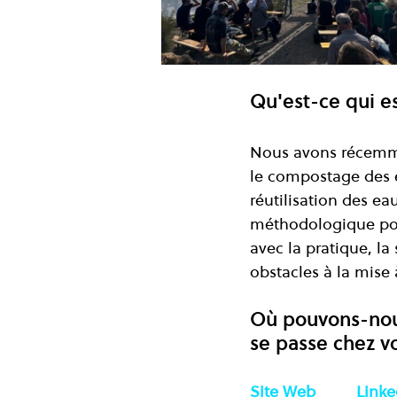
Qu'est-ce qui es
Nous avons récemme
le compostage des e
réutilisation des ea
méthodologique pou
avec la pratique, la
obstacles à la mise 
Où pouvons-nous 
se passe chez v
Site Web	