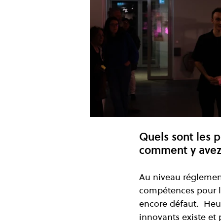
Quels sont les p
comment y avez-
Au niveau réglement
compétences pour la
encore défaut.  He
innovants existe et