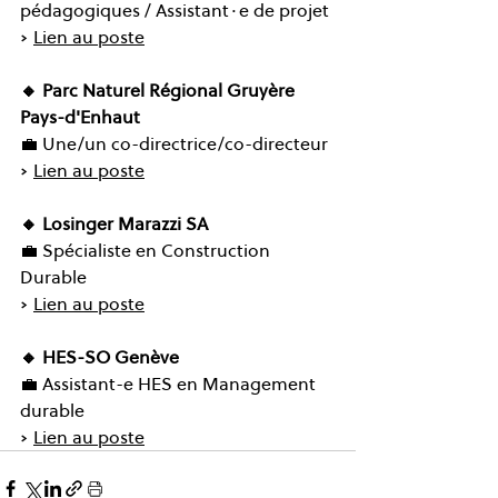
pédagogiques / Assistant∙e de projet
➡️ 
Lien au poste
🔸
Parc Naturel Régional Gruyère 
Pays-d'Enhaut
💼 Une/un co-directrice/co-directeur
➡️ 
Lien au poste
🔸 Losinger Marazzi SA
💼 Spécialiste en Construction 
Durable
➡️ 
Lien au poste
🔸 HES-SO Genève
💼 
Assistant-e HES en Management 
durable
➡️ 
Lien au poste