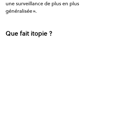
une surveillance de plus en plus 
généralisée ».  
Que fait itopie ?  