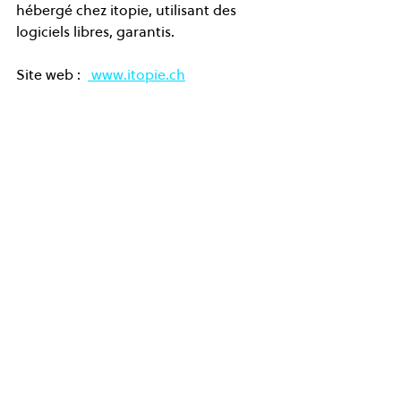
hébergé chez itopie, utilisant des 
logiciels libres, garantis.  
Site web :  
 www.itopie.ch
Voir tout
Posts récents