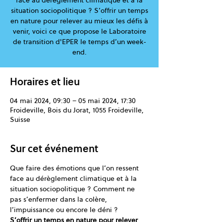
face au dérèglement climatique et à la
situation sociopolitique ? S’offrir un temps
en nature pour relever au mieux les défis à
venir, voici ce que propose le Laboratoire
de transition d'EPER le temps d’un week-
end.
Horaires et lieu
04 mai 2024, 09:30 – 05 mai 2024, 17:30
Froideville, Bois du Jorat, 1055 Froideville,
Suisse
Sur cet événement
Que faire des émotions que l’on ressent 
face au dérèglement climatique et à la 
situation sociopolitique ? Comment ne 
pas s’enfermer dans la colère, 
l’impuissance ou encore le déni ?
S’offrir un temps en nature pour relever 