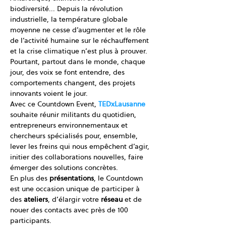
biodiversité... Depuis la révolution 
industrielle, la température globale 
moyenne ne cesse d’augmenter et le rôle 
de l’activité humaine sur le réchauffement 
et la crise climatique n’est plus à prouver.
Pourtant, partout dans le monde, chaque 
jour, des voix se font entendre, des 
comportements changent, des projets 
innovants voient le jour.
Avec ce Countdown Event, 
TEDxLausanne
souhaite réunir militants du quotidien, 
entrepreneurs environnementaux et 
chercheurs spécialisés pour, ensemble, 
lever les freins qui nous empêchent d’agir, 
initier des collaborations nouvelles, faire 
émerger des solutions concrètes.
En plus des 
présentations
, le Countdown 
est une occasion unique de participer à 
des 
ateliers
, d’élargir votre 
réseau 
et de 
nouer des contacts avec près de 100 
participants.