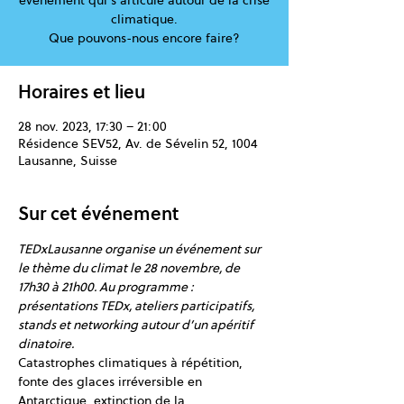
événement qui s'articule autour de la crise
climatique.
Que pouvons-nous encore faire?
Horaires et lieu
28 nov. 2023, 17:30 – 21:00
Résidence SEV52, Av. de Sévelin 52, 1004
Lausanne, Suisse
Sur cet événement
TEDxLausanne organise un événement sur 
le thème du climat le 28 novembre, de 
17h30 à 21h00. Au programme : 
présentations TEDx, ateliers participatifs, 
stands et networking autour d’un apéritif 
dinatoire.
Catastrophes climatiques à répétition, 
fonte des glaces irréversible en 
Antarctique, extinction de la 