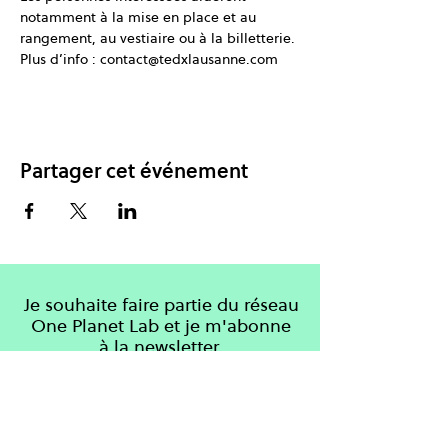
notamment à la mise en place et au 
rangement, au vestiaire ou à la billetterie. 
Plus d’info : contact@tedxlausanne.com 
Partager cet événement
Je souhaite faire partie du réseau
One Planet Lab et je m'abonne
à la newsletter.
S'inscrire