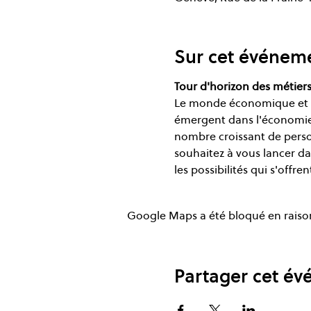
Sur cet événem
Tour d'horizon des métiers
Le monde économique et le
émergent dans l'économie 
nombre croissant de perso
souhaitez à vous lancer d
les possibilités qui s'offre
Google Maps a été bloqué en raison
Partager cet é