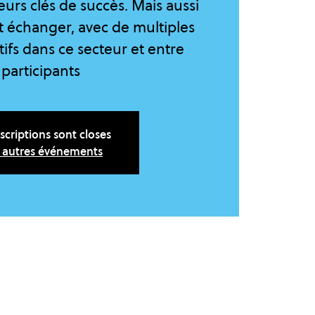
teurs clés de succès. Mais aussi
t échanger, avec de multiples
tifs dans ce secteur et entre
participants
nscriptions sont closes
r autres événements