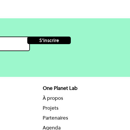
S'inscrire
One Planet Lab
À propos
Projets
Partenaires
Agenda