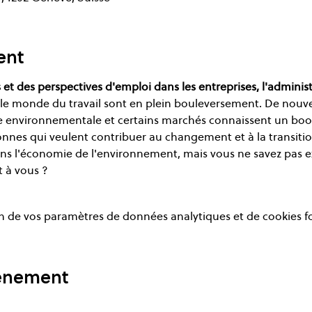
ent
 et des perspectives d'emploi dans les entreprises, l'adminis
 monde du travail sont en plein bouleversement. De nouvel
environnementale et certains marchés connaissent un boom
nnes qui veulent contribuer au changement et à la transiti
ans l'économie de l'environnement, mais vous ne savez pas e
nt à vous ?
 de vos paramètres de données analytiques et de cookies f
vénement