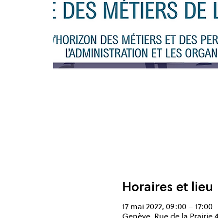
Horaires et lieu
17 mai 2022, 09:00 – 17:00
Genève, Rue de la Prairie 