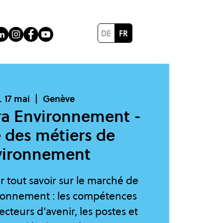
DE
FR
 17 mai
  |  
Genève
ra Environnement -
 des métiers de
vironnement
 tout savoir sur le marché de
ironnement : les compétences
ecteurs d’avenir, les postes et