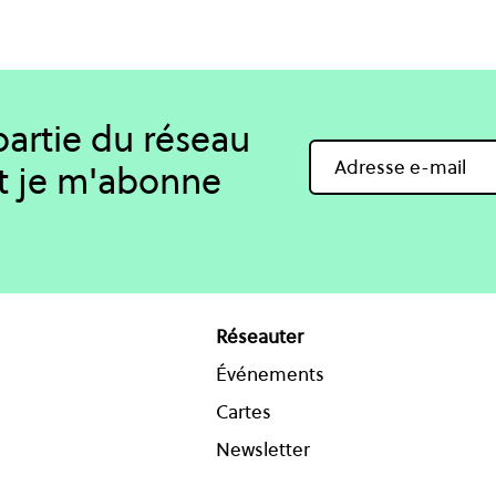
 partie du réseau
t je m'abonne
Réseauter
Événements
Cartes
Newsletter