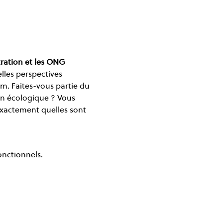
tration et les ONG
les perspectives 
. Faites-vous partie du 
on écologique ? Vous 
xactement quelles sont 
onctionnels.