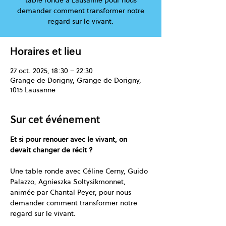
table ronde à Lausanne pour nous
demander comment transformer notre
regard sur le vivant.
Horaires et lieu
27 oct. 2025, 18:30 – 22:30
Grange de Dorigny, Grange de Dorigny,
1015 Lausanne
Sur cet événement
Et si pour renouer avec le vivant, on 
devait changer de récit ?
Une table ronde avec Céline Cerny, Guido 
Palazzo, Agnieszka Soltysikmonnet, 
animée par Chantal Peyer, pour nous 
demander comment transformer notre 
regard sur le vivant.