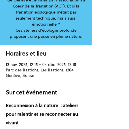
de Genève et animés par l'association au
Coeur de la Transition (ACT). Et si la
transition écologique n’était pas
seulement technique, mais aussi
émotionnelle ?
Ces ateliers d’écologie profonde
proposent une pause en pleine nature.
Horaires et lieu
13 nov. 2025, 12:15 – 04 déc. 2025, 13:15
Parc des Bastions, Les Bastions, 1204
Genève, Suisse
Sur cet événement
Reconnexion à la nature  : ateliers 
pour ralentir et se reconnecter au 
vivant