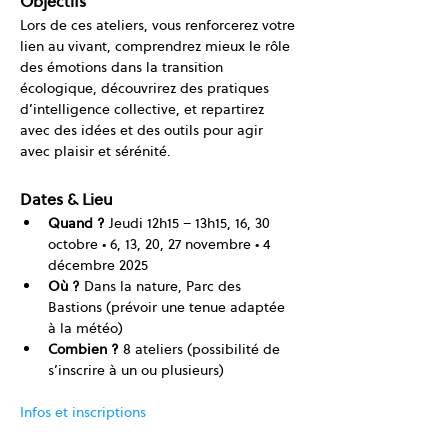
Objectifs
Lors de ces ateliers, vous renforcerez votre 
lien au vivant, comprendrez mieux le rôle 
des émotions dans la transition 
écologique, découvrirez des pratiques 
d’intelligence collective, et repartirez 
avec des idées et des outils pour agir 
avec plaisir et sérénité.
Dates & Lieu
Quand ?
 Jeudi 12h15 – 13h15, 16, 30 
octobre • 6, 13, 20, 27 novembre • 4 
décembre 2025
Où ?
 Dans la nature, Parc des 
Bastions (prévoir une tenue adaptée 
à la météo)
Combien ?
 8 ateliers (possibilité de 
s’inscrire à un ou plusieurs) 
Infos et inscriptions 