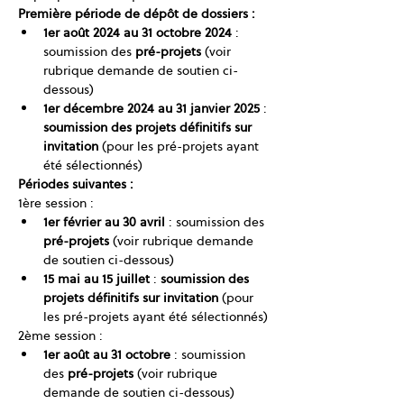
Première période de dépôt de dossiers :
1er août 2024 au 31 octobre 2024 
: 
soumission des 
pré-projets
 (voir 
rubrique demande de soutien ci-
dessous)
1er décembre 2024 au 31 janvier 2025 
: 
soumission des projets définitifs sur 
invitation
 (pour les pré-projets ayant 
été sélectionnés)
Périodes suivantes :
1ère session :
1er février au 30 avril
 : soumission des 
pré-projets
 (voir rubrique demande 
de soutien ci-dessous)
15 mai au 15 juillet
 : 
soumission des 
projets définitifs sur invitation
 (pour 
les pré-projets ayant été sélectionnés)
2ème session :
1er août au 31 octobre 
: soumission 
des 
pré-projets
 (voir rubrique 
demande de soutien ci-dessous)