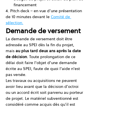
financement
4. Pitch deck – en vue d’une présentation 
de 10 minutes devant le 
Comité de 
sélection.
Demande de versement
La demande de versement doit être 
adressée au SPEI dès la fin du projet, 
mais 
au plus tard deux ans après la date 
de décision
. Toute prolongation de ce 
délai doit faire l'objet d'une demande 
écrite au SPEI, faute de quoi l'aide n'est 
pas versée.
Les travaux ou acquisitions ne peuvent 
avoir lieu avant que la décision d’octroi 
ou un accord écrit soit parvenu au porteur 
de projet. Le matériel subventionné est 
considéré comme acquis dès qu’il est 
livré sur place (lieu des travaux).
Le paiement de l'aide est effectué sur 
présentation des éléments suivants :