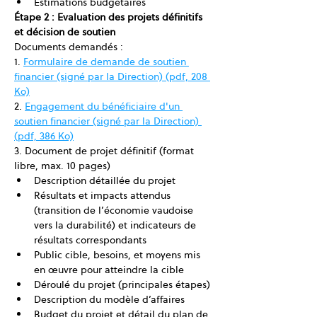
Estimations budgétaires
Étape 2 : Evaluation des projets définitifs 
et décision de soutien
Documents demandés :
1. 
Formulaire de demande de soutien 
financier (signé par la Direction) (pdf, 208 
Ko)
2. 
Engagement du bénéficiaire d'un 
soutien financier (signé par la Direction) 
(pdf, 386 Ko)
3. Document de projet définitif (format 
libre, max. 10 pages)
Description détaillée du projet
Résultats et impacts attendus 
(transition de l’économie vaudoise 
vers la durabilité) et indicateurs de 
résultats correspondants
Public cible, besoins, et moyens mis 
en œuvre pour atteindre la cible
Déroulé du projet (principales étapes)
Description du modèle d’affaires
Budget du projet et détail du plan de 