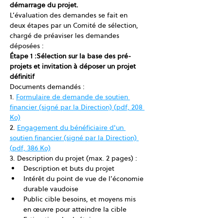
démarrage du projet.
L’évaluation des demandes se fait en 
deux étapes par un Comité de sélection, 
chargé de préaviser les demandes 
déposées :
Étape 1 :Sélection sur la base des pré-
projets et invitation à déposer un projet 
définitif
Documents demandés :
1. 
Formulaire de demande de soutien 
financier (signé par la Direction) (pdf, 208 
Ko)
2. 
Engagement du bénéficiaire d'un 
soutien financier (signé par la Direction) 
(pdf, 386 Ko)
3. Description du projet (max. 2 pages) :
Description et buts du projet
Intérêt du point de vue de l’économie 
durable vaudoise
Public cible besoins, et moyens mis 
en œuvre pour atteindre la cible