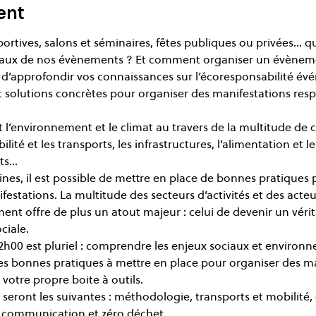
ent
portives, salons et séminaires, fêtes publiques ou privées… qu
aux de nos évènements ? Et comment organiser un évènem
 d’approfondir vos connaissances sur l’écoresponsabilité évé
 solutions concrètes pour organiser des manifestations res
l’environnement et le climat au travers de la multitude de
lité et les transports, les infrastructures, l’alimentation et le
ts…
s, il est possible de mettre en place de bonnes pratiques p
stations. La multitude des secteurs d’activités et des acteu
ent offre de plus un atout majeur : celui de devenir un véri
ciale.
de 2h00 est pluriel : comprendre les enjeux sociaux et enviro
 les bonnes pratiques à mettre en place pour organiser des m
votre propre boite à outils.
eront les suivantes : méthodologie, transports et mobilité,
 communication et zéro déchet.