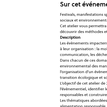
Sur cet événem
Festivals, manifestations s
sociaux et environnement
Cet atelier vous permettra
découvrir des méthodes et
Description
Les évènements impactent 
à leur organisation : la mobi
communication, les déche
Dans chacun de ces domaine
environnemental des manife
l’organisation d’un évènem
transition écologique et so
L’objectif de cet atelier 
l’évènementiel, identifier
responsables et construire 
Les thématiques abordées s
alimentation responsable,