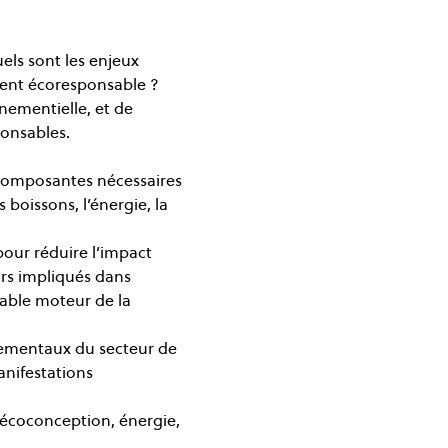
els sont les enjeux 
ent écoresponsable ?
nementielle, et de 
ponsables.
 composantes nécessaires 
s boissons, l’énergie, la 
our réduire l’impact 
rs impliqués dans 
table moteur de la 
nnementaux du secteur de 
anifestations 
 écoconception, énergie, 