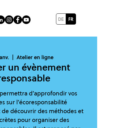
DE
FR
janv.
  |  
Atelier en ligne
er un évènement
responsable
 permettra d’approfondir vos
s sur l’écoresponsabilité
t de découvrir des méthodes et
crètes pour organiser des