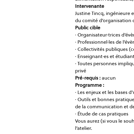
Intervenante
Justine Tincq, ingénieure 
du comité d’organisation d
Public cible
· Organisateur·trices d’év
· Professionnel·les de l’év
· Collectivités publiques 
· Enseignant·es et étudiant
· Toutes personnes impliqu
privé 
Pré-requis : 
aucun
Programme :
· Les enjeux et les bases 
· Outils et bonnes pratique
de la communication et de
· Étude de cas pratiques
Vous aurez (si vous le sou
l’atelier.