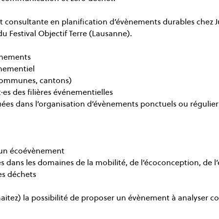
et consultante en planification d’évènements durables chez 
u Festival Objectif Terre (Lausanne).
ènements 
ènementiel 
(communes, cantons) 
·es des filières événementielles 
ées dans l’organisation d’évènements ponctuels ou réguliers 
d’un écoévènement 
s dans les domaines de la mobilité, de l’écoconception, de l’é
s déchets 
haitez) la possibilité de proposer un évènement à analyser 