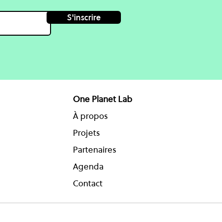
S'inscrire
One Planet Lab
À propos
Projets
Partenaires
Agenda
Contact