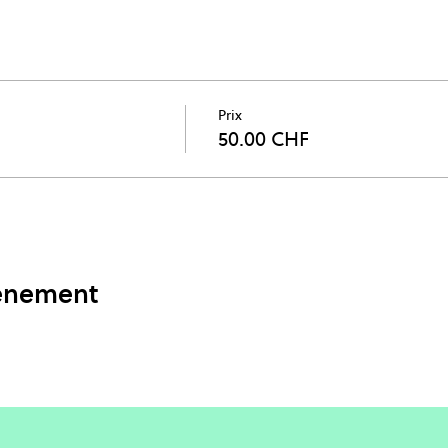
Prix
50.00 CHF
vénement