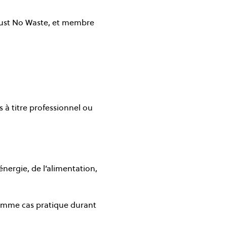
Just No Waste, et membre 
à titre professionnel ou 
nergie, de l’alimentation, 
comme cas pratique durant 