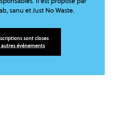
sponsables. Il est proposé par
b, sanu et Just No Waste.
nscriptions sont closes
r autres événements