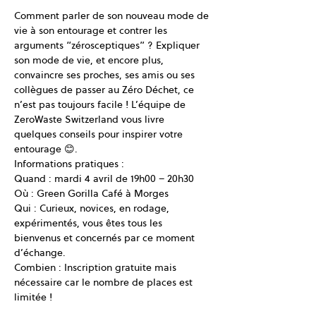
Comment parler de son nouveau mode de 
vie à son entourage et contrer les 
arguments “zérosceptiques” ? Expliquer 
son mode de vie, et encore plus, 
convaincre ses proches, ses amis ou ses 
collègues de passer au Zéro Déchet, ce 
n’est pas toujours facile ! L’équipe de 
ZeroWaste Switzerland vous livre 
quelques conseils pour inspirer votre 
entourage 😊.
Informations pratiques :
Quand : mardi 4 avril de 19h00 – 20h30
Où : Green Gorilla Café à Morges
Qui : Curieux, novices, en rodage, 
expérimentés, vous êtes tous les 
bienvenus et concernés par ce moment 
d’échange.
Combien : Inscription gratuite mais 
nécessaire car le nombre de places est 
limitée !