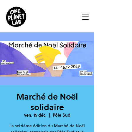
Marché de Noël
solidaire
ven. 15 déc.
  |  
Pôle Sud
La seizième édition du Marché de Noël