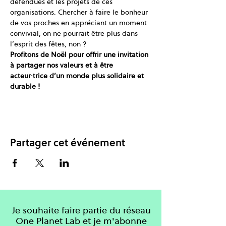
défendues et les projets de ces 
organisations. Chercher à faire le bonheur 
de vos proches en appréciant un moment 
convivial, on ne pourrait être plus dans 
l’esprit des fêtes, non ?
Profitons de Noël pour offrir une invitation 
à partager nos valeurs et à être 
acteur·trice d’un monde plus solidaire et 
durable !
Partager cet événement
Je souhaite faire partie du réseau
One Planet Lab et je m'abonne