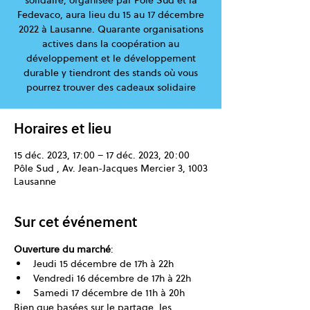
solidaire, organisée par Pôle Sud et la
Fedevaco, aura lieu du 15 au 17 décembre
2022 à Lausanne. Quarante organisations
actives dans la coopération au
développement et le développement
durable y tiendront des stands où vous
pourrez trouver des cadeaux solidaire
Horaires et lieu
15 déc. 2023, 17:00 – 17 déc. 2023, 20:00
Pôle Sud , Av. Jean-Jacques Mercier 3, 1003
Lausanne
Sur cet événement
Ouverture du marché
:
Jeudi 15 décembre de 17h à 22h
Vendredi 16 décembre de 17h à 22h
Samedi 17 décembre de 11h à 20h
Bien que basées sur le partage, les 