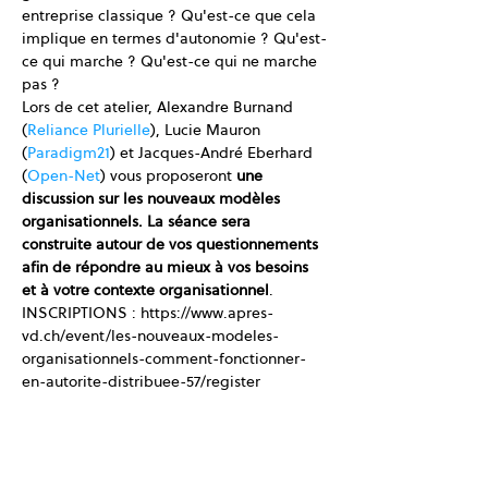
entreprise classique ? Qu'est-ce que cela 
implique en termes d'autonomie ? Qu'est-
ce qui marche ? Qu'est-ce qui ne marche 
pas ?
Lors de cet atelier, Alexandre Burnand 
(
Reliance Plurielle
), Lucie Mauron 
(
Paradigm21
) et Jacques-André Eberhard 
(
Open-Net
) vous proposeront 
une 
discussion sur les nouveaux modèles 
organisationnels. La séance sera 
construite autour de vos questionnements 
afin de répondre au mieux à vos besoins 
et à votre contexte organisationnel
.
INSCRIPTIONS : https://www.apres-
vd.ch/event/les-nouveaux-modeles-
organisationnels-comment-fonctionner-
en-autorite-distribuee-57/register