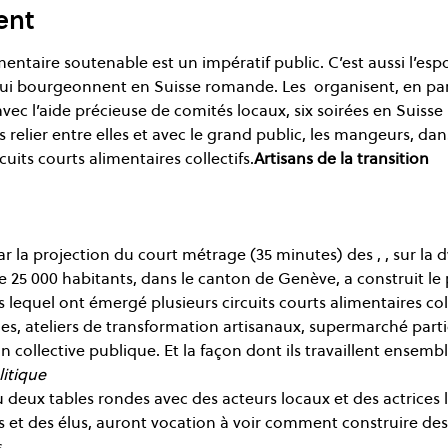
ent
entaire soutenable est un impératif public. C’est aussi l’es
 qui bourgeonnent en Suisse romande. Les 
 organisent, en pa
avec l’aide précieuse de comités locaux, six soirées en Suiss
les relier entre elles et avec le grand public, les mangeurs, da
uits courts alimentaires collectifs.
Artisans de la transition
r la projection du court métrage (35 minutes) des 
, 
, sur la
25 000 habitants, dans le canton de Genève, a construit le
s lequel ont émergé plusieurs circuits courts alimentaires coll
rmes, ateliers de transformation artisanaux, supermarché part
on collective publique. Et la façon dont ils travaillent ensembl
litique
 deux tables rondes avec des acteurs locaux et des actrices lo
 et des élus, auront vocation à voir comment construire des ci
.