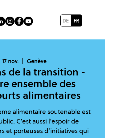
DE
FR
 17 nov.
  |  
Genève
s de la transition -
ire ensemble des
ourts alimentaires
ème alimentaire soutenable est
blic. C’est aussi l’espoir de
 et porteuses d’initiatives qui