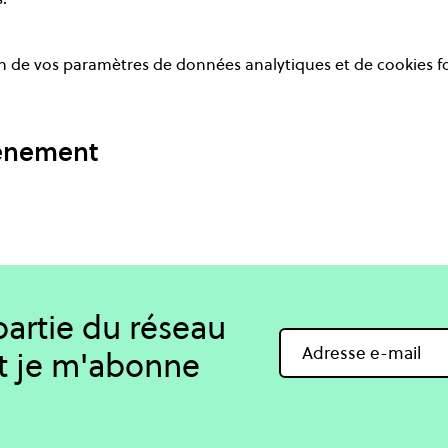
 de vos paramètres de données analytiques et de cookies f
vénement
 partie du réseau
t je m'abonne