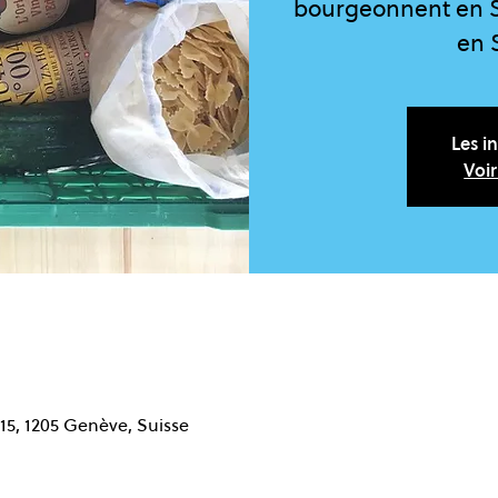
bourgeonnent en S
en 
Les i
Voi
15, 1205 Genève, Suisse