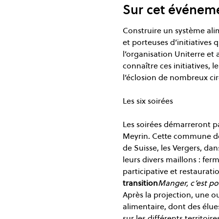
Sur cet événem
Construire un système alim
et porteuses d’initiatives
l’organisation Uniterre et 
connaître ces initiatives, 
l’éclosion de nombreux circ
Les soirées démarreront pa
Meyrin. Cette commune de 
de Suisse, les Vergers, dan
leurs divers maillons : fe
participative et restaurati
transition
Manger, c’est po
Après la projection, une ou
alimentaire, dont des élues
sur les différents territoires