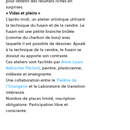
pour obtenir des résultats riches en 
surprises.
« Vides et pleins »
L’après-midi, un atelier artistique utilisant 
la technique du fusain et de la cendre. Le 
fusain est une petite branche brûlée 
(comme du charbon de bois) avec 
laquelle il est possible de dessiner. Ajouté 
à la technique de la cendre, le fusain se 
dissout ou apporte son contraste.
Ces ateliers sont facilités par 
Anne-Laure 
Aebischer Péclard
, peintre, plasticienne, 
vidéaste et enseignante.
Une collaboration entre le 
Théâtre de 
l’Orangerie
 et le Laboratoire de transition 
intérieure.
Nombre de places limité, inscription 
obligatoire. Participation libre et 
consciente.