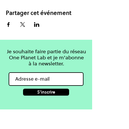
Partager cet événement
Je souhaite faire partie du réseau
One Planet Lab et je m'abonne
à la newsletter.
S'inscrire
Apprendre
One Planet Lab
Connaissances
À propos