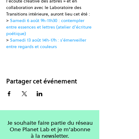
l’écoute créative des arbres » et en 
collaboration avec le Laboratoire des 
Transitions intérieure, auront lieu cet été :
> 
Samedi 6 août 9h-11h30 : contempler 
entre essences et lettres (atelier d’écriture 
poétique)
> 
Samedi 13 août 14h-17h : s’émerveiller 
entre regards et couleurs
Partager cet événement
Je souhaite faire partie du réseau
One Planet Lab et je m'abonne
à la newsletter.