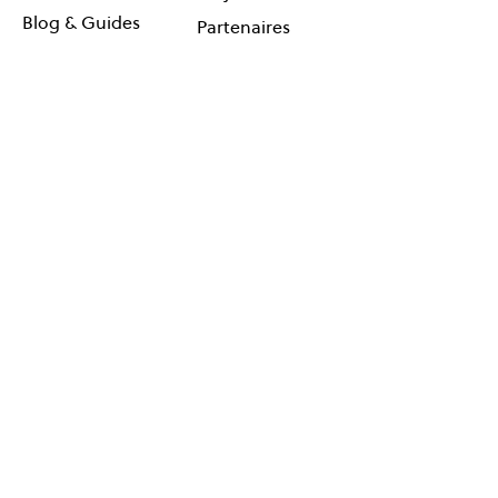
Blog & Guides
Partenaires
Coaching en ligne
Agenda
Contact
Réseauter
Suivez-
Événements
nous !
Cartes
Newsletter
© One Planet Lab 2026
Ce projet est hébergé par :