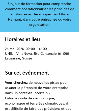
Un jour de formation pour comprendre
comment opérationnaliser les principes de
la robustesse, développés par Olivier
Hamant, dans votre entreprise ou votre
organisation.
Horaires et lieu
26 mai 2026, 09:00 – 17:00
UNIL - VillaNova, Rte Cantonale 16, 1015
Lausanne, Suisse
Sur cet événement
Vous cherchez 
de nouvelles pistes pour 
assurer la pérennité de votre entreprise 
dans un contexte incertain ?
Entre le contexte géopolitique, 
économique et les aléas climatiques, il 
est difficile de faire des prévisions et des 