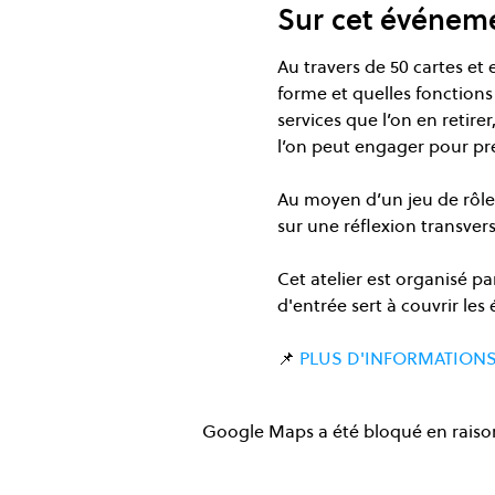
Sur cet événem
Au travers de 50 cartes et e
forme et quelles fonctions
services que l’on en retire
l’on peut engager pour pr
Au moyen d’un jeu de rôle, 
sur une réflexion transversa
Cet atelier est organisé pa
d'entrée sert à couvrir les
📌 
PLUS D'INFORMATIONS
Google Maps a été bloqué en raison