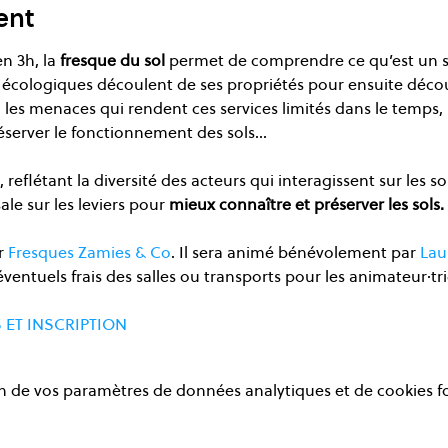
ent
n 3h, la 
fresque du sol
 permet de comprendre ce qu’est un s
 écologiques découlent de ses propriétés pour ensuite décou
r, les menaces qui rendent ces services limités dans le temps, 
éserver le fonctionnement des sols…
reflétant la diversité des acteurs qui interagissent sur les sol
le sur les leviers pour 
mieux connaître et préserver les sols.
r 
Fresques Zamies & Co
. Il sera animé bénévolement par 
Lau
 éventuels frais des salles ou transports pour les animateur·tri
 ET INSCRIPTION
 de vos paramètres de données analytiques et de cookies f