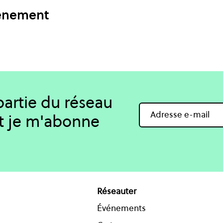
vénement
 partie du réseau
t je m'abonne
Réseauter
Événements