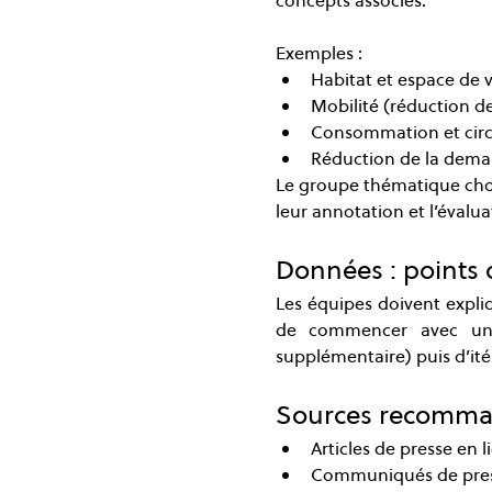
Exemples :
Habitat et espace de v
Mobilité (réduction d
Consommation et circu
Réduction de la deman
Le groupe thématique chois
leur annotation et l’évalua
Données : points
Les équipes doivent expliq
de commencer avec un 
supplémentaire) puis d’ité
Sources recomma
Articles de presse en 
Communiqués de presse