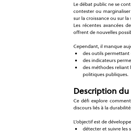
Le débat public ne se conte
contester ou marginaliser
sur la croissance ou sur la 
Les récentes avancées de 
offrent de nouvelles possi
Cependant, il manque aujo
des outils permettant d
des indicateurs permett
des méthodes reliant 
politiques publiques.
Description du 
Ce défi explore comment l’i
discours liés à la durabilit
L’objectif est de développ
détecter et suivre les 