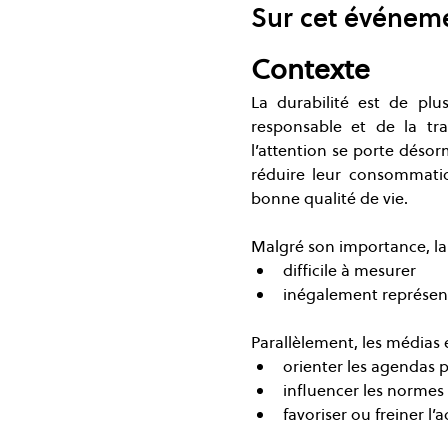
Sur cet événem
Contexte
La durabilité est de plu
responsable et de la tra
l’attention se porte désor
réduire leur consommati
bonne qualité de vie.
Malgré son importance, la 
difficile à mesurer
inégalement représent
Parallèlement, les médias e
orienter les agendas p
influencer les normes 
favoriser ou freiner l’