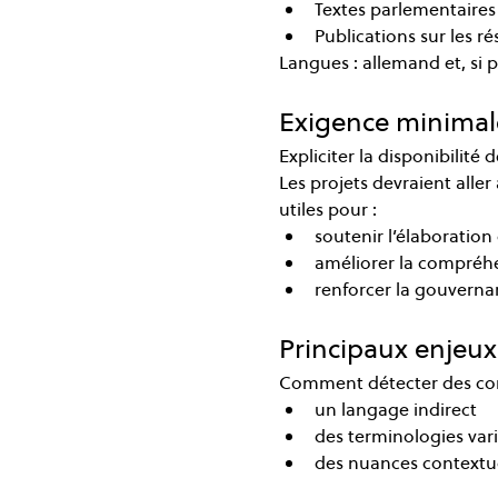
Textes parlementaires
Publications sur les ré
Langues : allemand et, si p
Exigence minimal
Expliciter la disponibilité 
Les projets devraient alle
utiles pour :
soutenir l’élaboratio
améliorer la compréhe
renforcer la gouverna
Principaux enjeux 
Comment détecter des conc
un langage indirect
des terminologies var
des nuances contextue