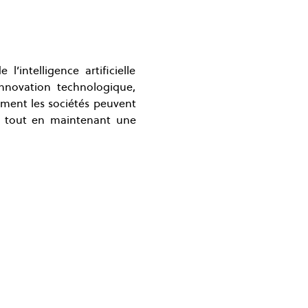
ntelligence artificielle 
nnovation technologique, 
mment les sociétés peuvent 
 tout en maintenant une 