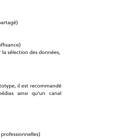
partagé)
ffisance)
 la sélection des données, 
ototype, il est recommandé 
ias ainsi qu’un canal 
professionnelles)