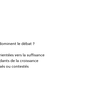
 dominent le débat ?
ientées vers la suffisance
dants de la croissance
és ou contestés