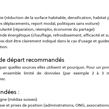
ie (réduction de la surface habitable, densification, habitat 
es déplacements, report modal, politiques sans voiture)
larité (réparation, réemploi, économie du partage)
de énergétique (chauffage, refroidissement, efficacité et su
i doit être clairement indiqué dans le cas d’usage et guider
tion.
 de départ recommandés
uer quelles sources elles utilisent et pourquoi. Pour un pr
ensemble limité de données (par exemple 2 à 3 méd
rer.
ndées :
ligne (médias suisses)
 et prises de position (administrations, ONG, associations 