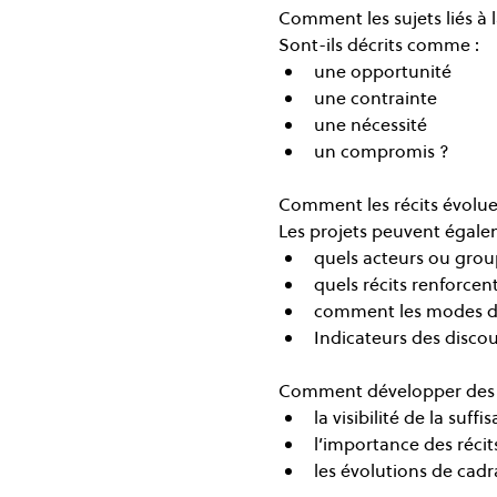
Comment les sujets liés à l
Sont-ils décrits comme :
une opportunité
une contrainte
une nécessité
un compromis ?
Comment les récits évoluen
Les projets peuvent égalem
quels acteurs ou group
quels récits renforce
comment les modes de
Indicateurs des discour
Comment développer des i
la visibilité de la suffi
l’importance des récits 
les évolutions de cadr