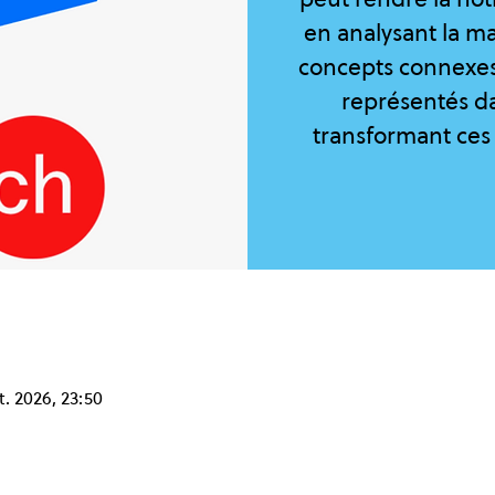
en analysant la ma
concepts connexes
représentés da
transformant ces 
t. 2026, 23:50