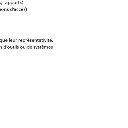
, rapports)
tions d’accès)
 que leur représentativité.
n d’outils ou de systèmes 