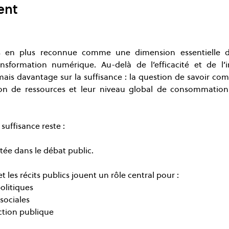
ent
s en plus reconnue comme une dimension essentielle de l’i
nsformation numérique. Au-delà de l’efficacité et de l’i
mais davantage sur la suffisance : la question de savoir co
on de ressources et leur niveau global de consommation
suffisance reste :
ée dans le débat public.
t les récits publics jouent un rôle central pour :
olitiques
sociales
action publique