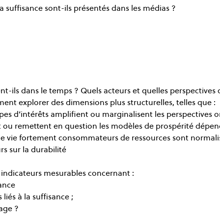
a suffisance sont-ils présentés dans les médias ?
t-ils dans le temps ? Quels acteurs et quelles perspectives
ent explorer des dimensions plus structurelles, telles que :
es d’intérêts amplifient ou marginalisent les perspectives or
nt ou remettent en question les modèles de prospérité dépen
 vie fortement consommateurs de ressources sont normalis
s sur la durabilité
ndicateurs mesurables concernant :
sance
liés à la suffisance ;
age ?