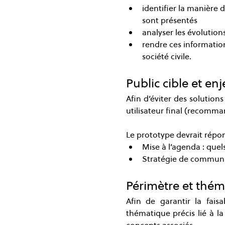
identifier la manière 
sont présentés
analyser les évolution
rendre ces information
société civile.
Public cible et en
Afin d’éviter des solution
utilisateur final (recomman
Le prototype devrait répo
Mise à l’agenda : quels
Stratégie de communic
Périmètre et thém
Afin de garantir la fais
thématique précis lié à la
concepts associés.