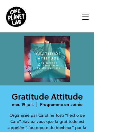
Gratitude Attitude
mer. 19 juil.
  |  
Programme en soirée
Organisée par Caroline Tosti "l'écho de
Caro".Saviez-vous que la gratitude est
appelée "l'autoroute du bonheur" par la