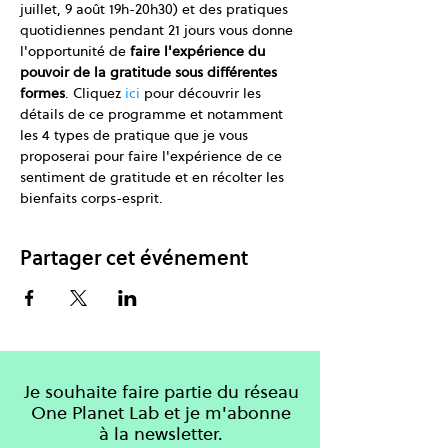
juillet, 9 août 19h-20h30) et des pratiques 
quotidiennes pendant 21 jours vous donne 
l'opportunité de 
faire l'expérience du 
pouvoir de la gratitude sous différentes 
formes
. Cliquez 
ici
 pour découvrir les 
détails de ce programme et notamment 
les 4 types de pratique que je vous 
proposerai pour faire l'expérience de ce 
sentiment de gratitude et en récolter les 
bienfaits corps-esprit.
Partager cet événement
Je souhaite faire partie du réseau
One Planet Lab et je m'abonne
à la newsletter.