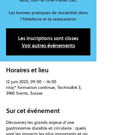
sanu, dss+ et One Planet Lab.
Les bonnes pratiques de durabilité dans
Les inscriptions sont closes
Voir autres événements
Horaires et lieu
12 juin 2023, 09:00 – 16:00
ritzy* formation continue, TechnoArk 3,
3960 Sierre, Suisse
Sur cet événement
Découvrez les grands enjeux d’une
gastronomie durable et circulaire : quels
sont les impacts les plus importants et où