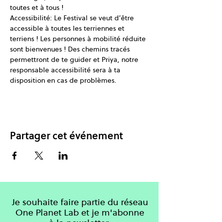
toutes et à tous !
Accessibilité: Le Festival se veut d’être 
accessible à toutes les terriennes et 
terriens ! Les personnes à mobilité réduite 
sont bienvenues ! Des chemins tracés 
permettront de te guider et Priya, notre 
responsable accessibilité sera à ta 
disposition en cas de problèmes.
Partager cet événement
Je souhaite faire partie du réseau
One Planet Lab et je m'abonne