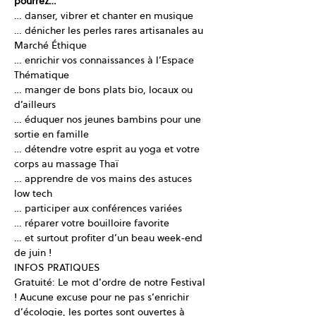
pourrez…
… danser, vibrer et chanter en musique
… dénicher les perles rares artisanales au 
Marché Éthique
… enrichir vos connaissances à l’Espace 
Thématique
… manger de bons plats bio, locaux ou 
d’ailleurs
… éduquer nos jeunes bambins pour une 
sortie en famille
… détendre votre esprit au yoga et votre 
corps au massage Thaï
… apprendre de vos mains des astuces 
low tech
… participer aux conférences variées
… réparer votre bouilloire favorite
… et surtout profiter d’un beau week-end 
de juin !
INFOS PRATIQUES
Gratuité: Le mot d’ordre de notre Festival 
! Aucune excuse pour ne pas s’enrichir 
d’écologie, les portes sont ouvertes à 