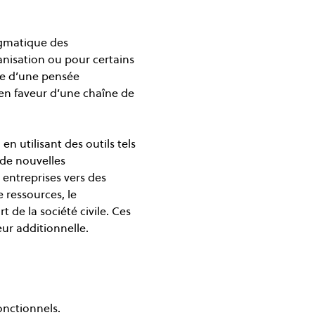
agmatique des 
ganisation ou pour certains 
ce d’une pensée 
 en faveur d’une chaîne de 
n utilisant des outils tels 
 de nouvelles 
entreprises vers des 
 ressources, le 
de la société civile. Ces 
ur additionnelle.
onctionnels.