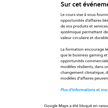
Sur cet événem
Le cours vise à vous fourni
opportunités d’affaires lié
de vos produits et servic
systémique permettant de d
valeur circulaire et durable
La formation encourage les 
que le business gaming et 
opportunités commerciales
modèles résilients, dans u
changement climatique, des
modèles d'affaires peuvent
Plus d’informations et inscr
Google Maps a été bloqué en raison