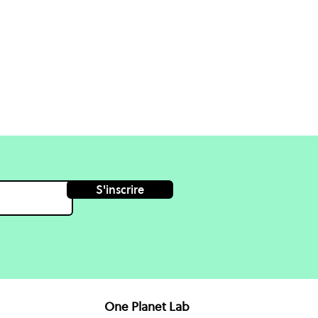
S'inscrire
One Planet Lab