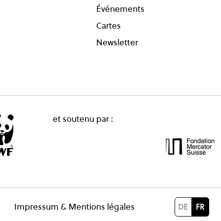
Événements
Cartes
Newsletter
et soutenu par :
Impressum &
Mentions légales
DE
FR