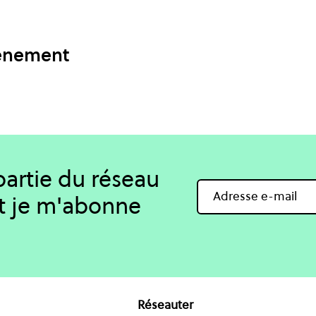
vénement
 partie du réseau
t je m'abonne
Réseauter