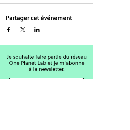
Partager cet événement
Je souhaite faire partie du réseau
One Planet Lab et je m'abonne
à la newsletter.
S'inscrire
Apprendre
One Planet Lab