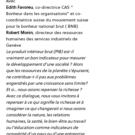
Avec 
Edith Favoreu
, co-directrice CAS " 
Bonheur dans les organisations" et co-
coordinatrice suisse du mouvement suisse 
pour le bonheur national brut ( BNB)
Robert Monin
, directeur des ressources 
humaines des services industriels de 
Genève
Le produit intérieur brut (PIB) est-il 
vraiment un bon indicateur pour mesurer 
le développement d’une société ? Alors 
que les ressources de la planète s’épuisent, 
ne contribue-t-il pas aux problèmes 
engendrés par une croissance sans limite? 
Et si... nous osions repenser la richesse ? 
Avec ce dialogue, nous vous invitons à 
repenser à ce qui signifie la richesse et à 
imaginer ce qui changerait si nous osions 
considérer la nature, les relations 
humaines, la santé, le bien-être au travail 
ou l’éducation comme indicateurs de 
prospérité d’un pays ou d’une entreprise.