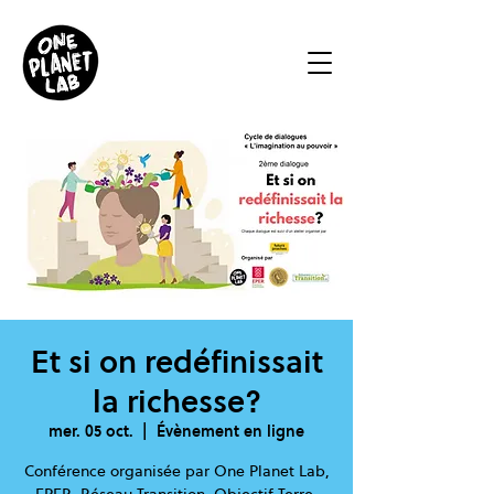
Et si on redéfinissait
la richesse?
mer. 05 oct.
  |  
Évènement en ligne
Conférence organisée par One Planet Lab,