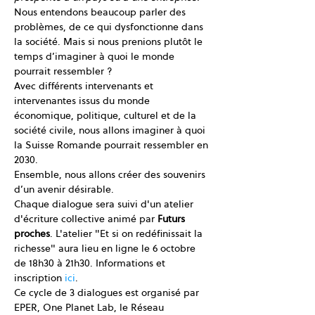
Nous entendons beaucoup parler des 
problèmes, de ce qui dysfonctionne dans 
la société. Mais si nous prenions plutôt le 
temps d’imaginer à quoi le monde 
pourrait ressembler ?
Avec différents intervenants et 
intervenantes issus du monde 
économique, politique, culturel et de la 
société civile, nous allons imaginer à quoi 
la Suisse Romande pourrait ressembler en 
2030.
Ensemble, nous allons créer des souvenirs 
d’un avenir désirable.
Chaque dialogue sera suivi d'un atelier 
d'écriture collective animé par 
Futurs 
proches
. L'atelier "Et si on redéfinissait la 
richesse" aura lieu en ligne le 6 octobre 
de 18h30 à 21h30. Informations et 
inscription 
ici
.
Ce cycle de 3 dialogues est organisé par 
EPER, One Planet Lab, le Réseau 