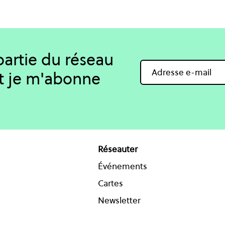
 partie du réseau
t je m'abonne
Réseauter
Événements
Cartes
Newsletter