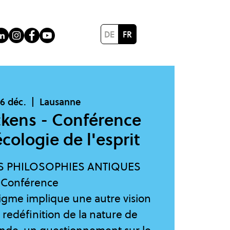
DE
FR
16 déc.
  |  
Lausanne
ckens - Conférence
cologie de l'esprit
ES PHILOSOPHIES ANTIQUES
Conférence
gme implique une autre vision
 redéfinition de la nature de