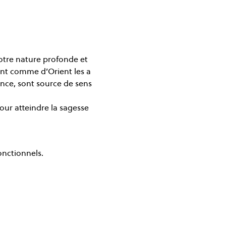
otre nature profonde et 
ent comme d’Orient les a 
nce, sont source de sens 
our atteindre la sagesse 
onctionnels.