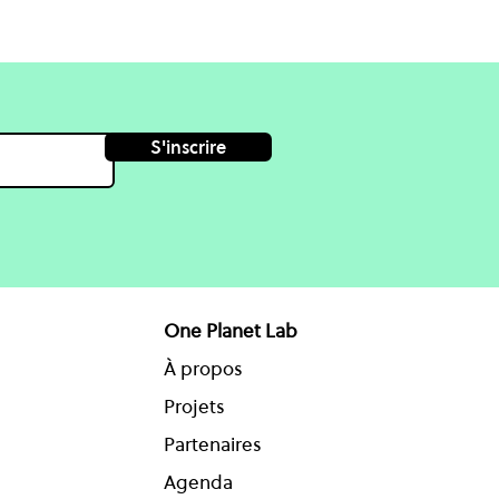
S'inscrire
One Planet Lab
À propos
Projets
Partenaires
Agenda