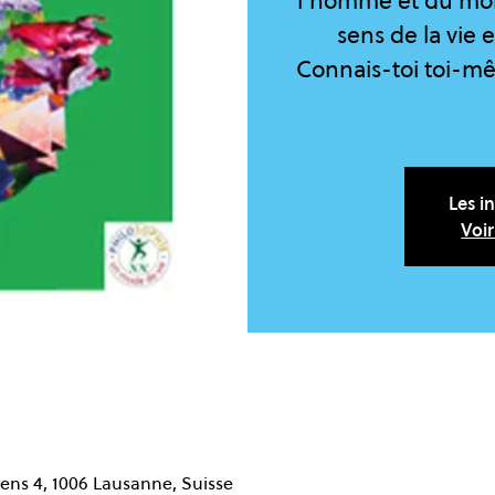
l’homme et du mon
sens de la vie 
Connais-toi toi-mê
Les i
Voi
ens 4, 1006 Lausanne, Suisse