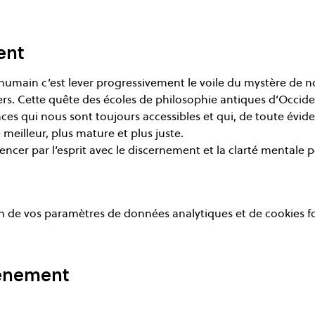
ent
umain c’est lever progressivement le voile du mystère de n
ers. Cette quête des écoles de philosophie antiques d’Occid
s qui nous sont toujours accessibles et qui, de toute évide
eilleur, plus mature et plus juste.

ncer par l’esprit avec le discernement et la clarté mentale p
 de vos paramètres de données analytiques et de cookies f
vénement