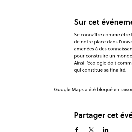
Sur cet événem
Se connaître comme être h
de notre place dans l’univ
amenées à des connaissance
pour construire un monde m
Ainsi l’écologie doit comme
qui constitue sa finalité.
Google Maps a été bloqué en raison
Partager cet é