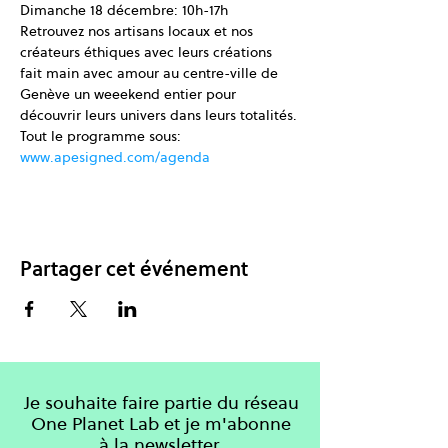
Dimanche 18 décembre: 10h-17h
Retrouvez nos artisans locaux et nos 
créateurs éthiques avec leurs créations 
fait main avec amour au centre-ville de 
Genève un weeekend entier pour 
découvrir leurs univers dans leurs totalités.
Tout le programme sous: 
www.apesigned.com/agenda
Partager cet événement
Je souhaite faire partie du réseau
One Planet Lab et je m'abonne
à la newsletter.