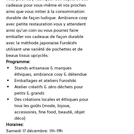
cadeaux pour vous-même et vos proches 
ainsi que vous initier à la consommation 
durable de façon ludique. Ambiance cosy 
avec petite restauration vous y attendent 
ainsi qu’un coin ou vous pourrez faire 
emballer vos cadeaux de façon durable 
avec la méthode japonaise Furokishi 
utilisant une variété de pochettes et de 
beaux tissus upcyclés.
Programme:
Stands artisanaux & marques 
éthiques, ambiance cosy & détendue
Emballages et ateliers Furoshiki
Atelier créatifs & zéro déchets pour 
petits & grands
Des créations locales et éthiques pour 
tous les goûts (mode, bijoux, 
accessoires, fine food, beauté, objet 
déco)
Horaires:
Samedi 17 décembre: 11h-19h