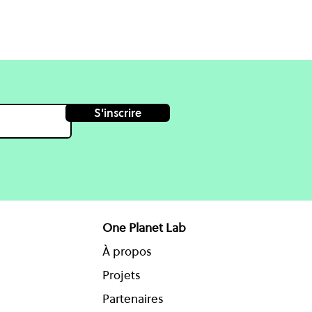
S'inscrire
One Planet Lab
À propos
Projets
Partenaires