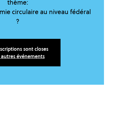
thème:
mie circulaire au niveau fédéral
?
nscriptions sont closes
r autres événements