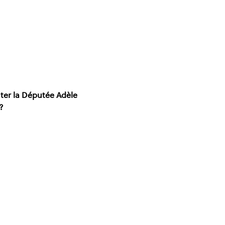
ter la Députée Adèle 
?