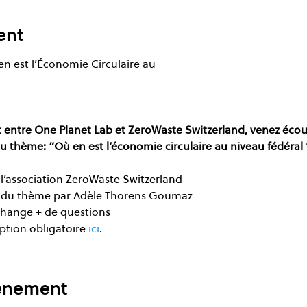
ent
 est l’Économie Circulaire au 

t entre One Planet Lab et ZeroWaste Switzerland, venez écou
thème: “Où en est l’économie circulaire au niveau fédéral 
l’association ZeroWaste Switzerland
n du thème par Adèle Thorens Goumaz
hange + de questions
ption obligatoire 
ici
.
vénement