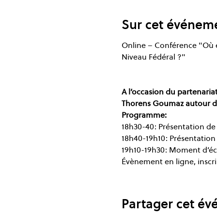
Sur cet événem
Online – Conférence "Où en
Niveau Fédéral ?"

A l’occasion du partenaria
Thorens Goumaz autour du 
Programme: 
18h30-40: Présentation de 
18h40-19h10: Présentatio
19h10-19h30: Moment d’éc
Évènement en ligne, inscri
Partager cet é