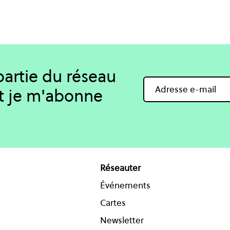
 partie du réseau
t je m'abonne
Réseauter
Événements
Cartes
Newsletter