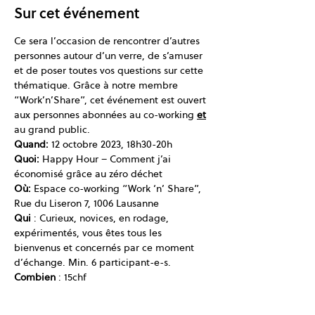
Sur cet événement
Ce sera l’occasion de rencontrer d’autres 
personnes autour d’un verre, de s’amuser 
et de poser toutes vos questions sur cette 
thématique. Grâce à notre membre 
“Work’n’Share”, cet événement est ouvert 
aux personnes abonnées au co-working
et
au grand public.
Quand:
 12 octobre 2023, 18h30-20h
Quoi: 
Happy Hour – Comment j’ai 
économisé grâce au zéro déchet
Où:
 Espace co-working “Work ‘n’ Share”, 
Rue du Liseron 7, 1006 Lausanne
Qui 
: Curieux, novices, en rodage, 
expérimentés, vous êtes tous les 
bienvenus et concernés par ce moment 
d’échange. Min. 6 participant-e-s.
Combien 
: 15chf