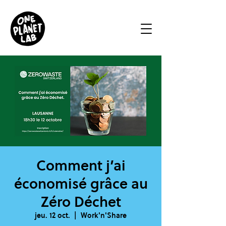
Comment j’ai
économisé grâce au
Zéro Déchet
jeu. 12 oct.
  |  
Work'n'Share