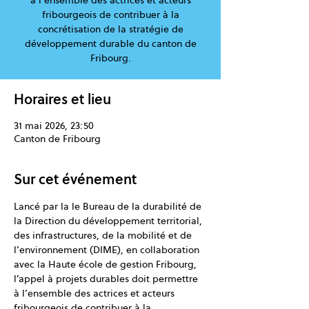
à l’ensemble des actrices et acteurs
fribourgeois de contribuer à la
concrétisation de la stratégie de
développement durable du canton de
Fribourg.
Horaires et lieu
31 mai 2026, 23:50
Canton de Fribourg
Sur cet événement
Lancé par la le Bureau de la durabilité de 
la Direction du développement territorial, 
des infrastructures, de la mobilité et de 
l’environnement (DIME), en collaboration 
avec la Haute école de gestion Fribourg, 
l’appel à projets durables doit permettre 
à l’ensemble des actrices et acteurs 
fribourgeois de contribuer à la 