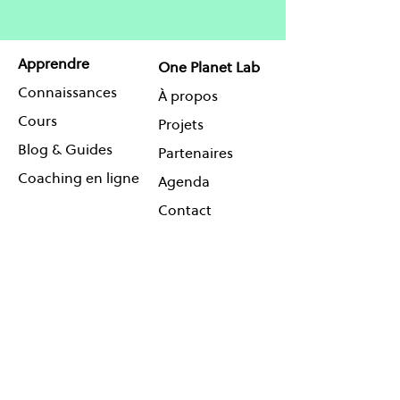
Apprendre
One Planet Lab
Connaissances
À propos
Cours
Projets
Blog & Guides
Partenaires
Coaching en ligne
Agenda
Contact
Réseauter
Suivez-
Événements
nous !
Cartes
Newsletter