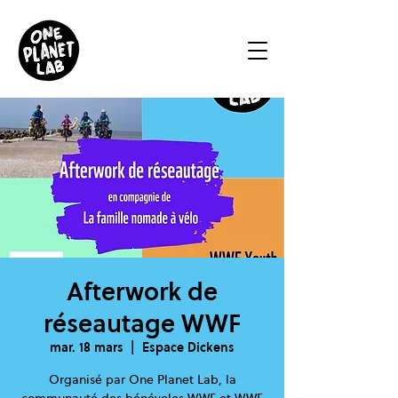
Afterwork de
réseautage WWF
mar. 18 mars
  |  
Espace Dickens
Organisé par One Planet Lab, la