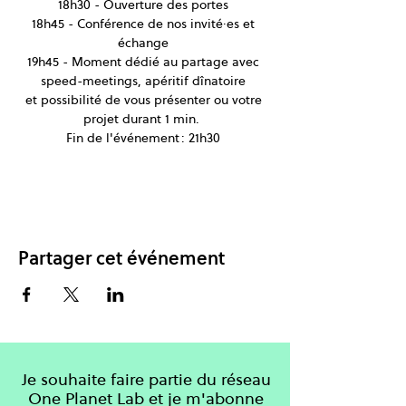
18h30 - Ouverture des portes 
18h45 - Conférence de nos invité·es et 
échange 
19h45 - Moment dédié au partage avec 
speed-meetings, apéritif dînatoire 
et possibilité de vous présenter ou votre 
projet durant 1 min.  
Fin de l'événement : 21h30 
Partager cet événement
Je souhaite faire partie du réseau
One Planet Lab et je m'abonne