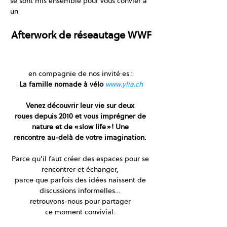
se sont mis ensemble pour vous convier à 
un 
Afterwork de réseautage WWF
en compagnie de nos invité·es : 
 La famille nomade à vélo
www.ylia.ch
Venez découvrir leur vie sur deux 
roues depuis 2010 et vous imprégner de 
nature et de « slow life » ! Une 
rencontre au-delà de votre imagination.
Parce qu'il faut créer des espaces pour se 
rencontrer et échanger, 
parce que parfois des idées naissent de 
discussions informelles… 
retrouvons-nous pour partager 
ce moment convivial. 