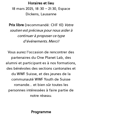
Horaires et lieu
18 mars 2025, 18 :30 – 21:30, Espace 
Dickens, Lausanne 
Prix libre
 (recommandé: CHF 10) 
Votre 
soutien est précieux pour nous aider à 
continuer à proposer ce type 
d'événements. Merci!
Vous aurez l'occasion de rencontrer des 
partenaires du One Planet Lab, des 
alumni et participant·es à nos formations, 
des bénévoles des sections cantonales et 
du WWF Suisse, et des jeunes de la 
communauté WWF Youth de Suisse 
romande… et bien sûr toutes les 
personnes intéressées à faire partie de 
notre réseau. 
Programme