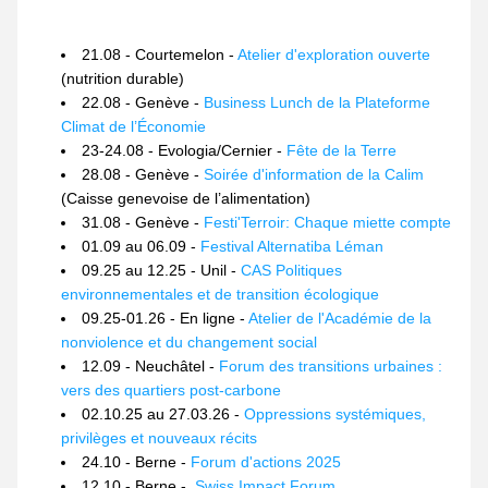
21.08 - Courtemelon - 
Atelier d'exploration ouverte
(nutrition durable)
22.08 - Genève - 
Business Lunch de la Plateforme 
Climat de l’Économie
23-24.08 - Evologia/Cernier - 
Fête de la Terre
28.08 - Genève - 
Soirée d'information de la Calim
(
Caisse genevoise de l’alimentation)
31.08 - Genève - 
Festi'Terroir: Chaque miette compte 
01.09 au 06.09 - 
Festival Alternatiba Léman
09.25 au 12.25 - Unil - 
CAS Politiques 
environnementales et de transition écologique
09.25-01.26 - En ligne - 
Atelier de l'Académie de la 
nonviolence et du changement social 
12.09 - Neuchâtel - 
Forum des transitions urbaines : 
vers des quartiers post-carbone
02.10.25 au 27.03.26 - 
Oppressions systémiques, 
privilèges et nouveaux récits
24.10 - Berne - 
Forum d'actions 2025
12.10 - Berne -  
Swiss Impact Forum 