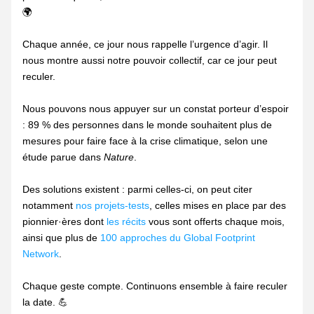
🌍 
Chaque année, ce jour nous rappelle l’urgence d’agir. Il 
nous montre aussi notre pouvoir collectif, car ce jour peut 
reculer.  
Nous pouvons nous appuyer sur un constat porteur d’espoir 
: 89 % des personnes dans le monde souhaitent plus de 
mesures pour faire face à la crise climatique, selon une 
étude parue dans 
Nature
.  
Des solutions existent : parmi celles-ci, on peut citer 
notamment 
nos projets-tests
, celles mises en place par des 
pionnier·ères dont 
les récits
 vous sont offerts chaque mois, 
ainsi que plus de 
100 approches du Global Footprint 
Network
.
Chaque geste compte. Continuons ensemble à faire reculer 
la date. 💪 