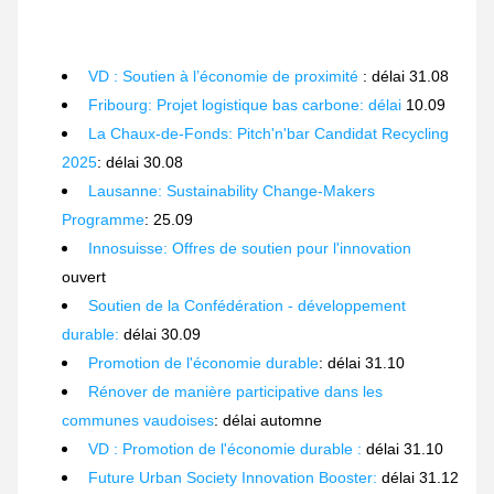
VD : Soutien à l’économie de proximité
 : délai 31.08
Fribourg: Projet logistique bas carbone: délai 
10.09
La Chaux-de-Fonds: Pitch'n'bar Candidat Recycling 
2025
: délai 30.08
Lausanne: Sustainability Change-Makers 
Programme
: 25.09
Innosuisse: Offres de soutien pour l'innovation
ouvert
Soutien de la Confédération - développement 
durable: 
délai 30.09
Promotion de l'économie durable
: délai 31.10
Rénover de manière participative dans les 
communes vaudoises
: délai automne
VD : Promotion de l'économie durable :
 délai 31.10
Future Urban Society Innovation Booster:
 délai 31.12