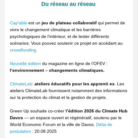
Du réseau au réseau
Cap'able
 est un 
jeu de plateau collaboratif
 qui permet de 
vivre le changement climatique et les barrières 
psychologiques de l'intérieur, et de tester différents 
scénarios. Vous pouvez soutenir ce projet en accédant au 
crowdfunding
.
Nouvelle édition
 du magazine en ligne de l’OFEV : 
l’environnement – changements climatiques.
ClimateLab
: 
ateliers éducatifs pour les apprenti
·
es
. Les 
ateliers ClimateLab fournissent notamment des informations 
sur la protection du climat et la gestion de projets.
Green Up souhaite co-créer 
l’édition 2026 du Climate Hub 
Davos
 — un espace ouvert et régénératif, soutenu par le 
World Economic Forum et la ville de Davos. 
Délai de 
postulation
 : 20.08.2025