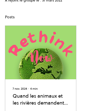
A rejoint le groupe le : 31 mars 2022
Posts
7 nov. 2024
∙
4
min
Quand les animaux et
les rivières demandent
justice