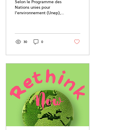
Selon le Programme des
Nations unies pour
l'environnement (Unep),
2100 procédures ont été
engagées ces dernières
années.
30
0