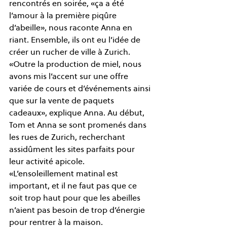
rencontrés en soirée, «ça a été 
l’amour à la première piqûre 
d’abeille», nous raconte Anna en 
riant. Ensemble, ils ont eu l’idée de 
créer un rucher de ville à Zurich. 
«Outre la production de miel, nous 
avons mis l’accent sur une offre 
variée de cours et d’événements ainsi 
que sur la vente de paquets 
cadeaux», explique Anna. Au début, 
Tom et Anna se sont promenés dans 
les rues de Zurich, recherchant 
assidûment les sites parfaits pour 
leur activité apicole. 
«L’ensoleillement matinal est 
important, et il ne faut pas que ce 
soit trop haut pour que les abeilles 
n’aient pas besoin de trop d’énergie 
pour rentrer à la maison. 