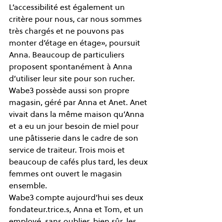
L’accessibilité est également un 
critère pour nous, car nous sommes 
très chargés et ne pouvons pas 
monter d’étage en étage», poursuit 
Anna. Beaucoup de particuliers 
proposent spontanément à Anna 
d’utiliser leur site pour son rucher. 
Wabe3 possède aussi son propre 
magasin, géré par Anna et Anet. Anet 
vivait dans la même maison qu’Anna 
et a eu un jour besoin de miel pour 
une pâtisserie dans le cadre de son 
service de traiteur. Trois mois et 
beaucoup de cafés plus tard, les deux 
femmes ont ouvert le magasin 
ensemble.  
Wabe3 compte aujourd’hui ses deux 
fondateur.trice.s, Anna et Tom, et un 
employé, sans oublier, bien sûr, les 