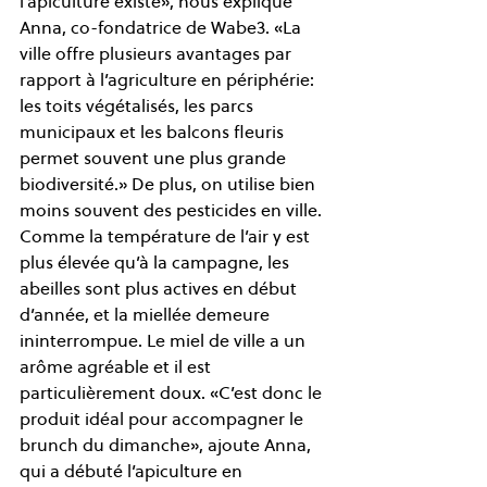
l’apiculture existe», nous explique 
Anna, co-fondatrice de Wabe3. «La 
ville offre plusieurs avantages par 
rapport à l’agriculture en périphérie: 
les toits végétalisés, les parcs 
municipaux et les balcons fleuris 
permet souvent une plus grande 
biodiversité.» De plus, on utilise bien 
moins souvent des pesticides en ville. 
Comme la température de l’air y est 
plus élevée qu’à la campagne, les 
abeilles sont plus actives en début 
d’année, et la miellée demeure 
ininterrompue. Le miel de ville a un 
arôme agréable et il est 
particulièrement doux. «C’est donc le 
produit idéal pour accompagner le 
brunch du dimanche», ajoute Anna, 
qui a débuté l’apiculture en 