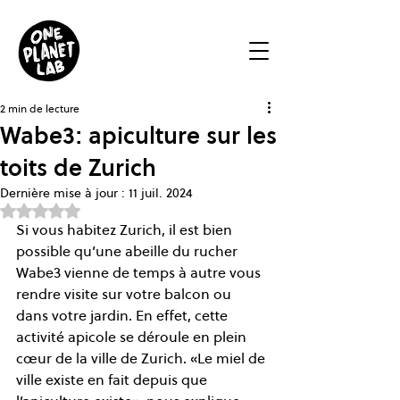
2 min de lecture
Wabe3: apiculture sur les
toits de Zurich
Dernière mise à jour :
11 juil. 2024
Noté NaN étoiles sur 5.
Si vous habitez Zurich, il est bien 
possible qu’une abeille du rucher 
Wabe3 vienne de temps à autre vous 
rendre visite sur votre balcon ou 
dans votre jardin. En effet, cette 
activité apicole se déroule en plein 
cœur de la ville de Zurich. «Le miel de 
ville existe en fait depuis que 