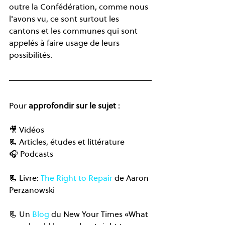
outre la Confédération, comme nous 
l'avons vu, ce sont surtout les 
cantons et les communes qui sont 
appelés à faire usage de leurs 
possibilités.
Pour 
approfondir sur le sujet
 :  
🎥 Vidéos
📃 Articles, études et littérature
🎧 Podcasts
📃 Livre: 
The Right to Repair
 de Aaron 
Perzanowski
📃 Un 
Blog
 du New Your Times «What 