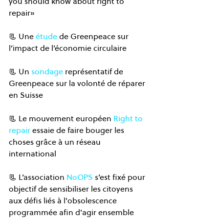
you should know about right to 
repair»
📃 Une 
étude
 de Greenpeace sur 
l’impact de l’économie circulaire
📃 Un 
sondage
 représentatif de 
Greenpeace sur la volonté de réparer 
en Suisse
📃 Le mouvement européen 
Right to 
repair
 essaie de faire bouger les 
choses grâce à un réseau 
international
📃 L’association 
NoOPS
 s’est fixé pour 
objectif de sensibiliser les citoyens 
aux défis liés à l'obsolescence 
programmée afin d'agir ensemble