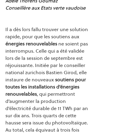
Adèle Thorens Goumaz
Conseillère aux Etats verte vaudoise
Il a dès lors fallu trouver une solution 
rapide, pour que les soutiens aux
énergies renouvelables
 ne soient pas 
interrompus. Celle qui a été validée 
lors de la session de septembre est 
réjouissante. Initiée par le conseiller 
national zurichois Bastien Girod, elle 
instaure de nouveaux 
soutiens pour 
toutes les installations d’énergies 
renouvelables
, qui permettront 
d’augmenter la production 
d’électricité durable de 11 TWh par an 
sur dix ans. Trois quarts de cette 
hausse sera issue du photovoltaïque. 
Au total, cela équivaut à trois fois 