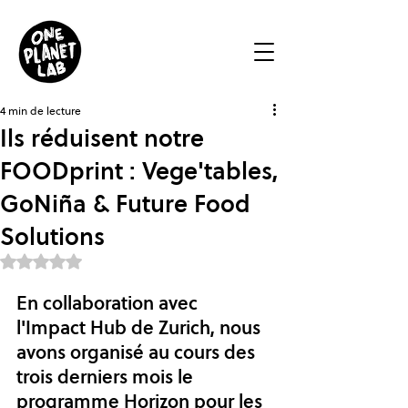
4 min de lecture
Ils réduisent notre
FOODprint : Vege'tables,
GoNiña & Future Food
Solutions
Noté NaN étoiles sur 5.
En collaboration avec 
l'Impact Hub de Zurich, nous 
avons organisé au cours des 
trois derniers mois le 
programme Horizon pour les 