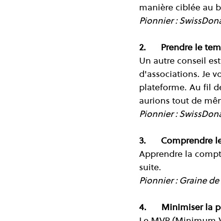
manière ciblée au b
Pionnier : SwissDon
2.      Prendre le t
Un autre conseil es
d'associations. Je 
plateforme. Au fil 
aurions tout de mê
Pionnier : SwissDon
3.      Comprendre l
Apprendre la compta
suite.
Pionnier : Graine de
4.      Minimiser la 
Le MVP (Minimum Via