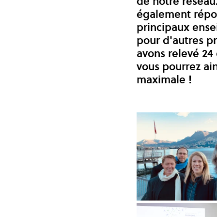
de notre réseau.
également répond
principaux ense
pour d'autres pr
avons relevé 24
vous pourrez ai
maximale !