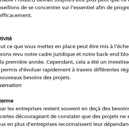
eillons de se concentrer sur l'essentiel afin de progre
efficacement.
tivité
ut ce que vous mettez en place peut être mis à l'échel
ons revu notre cadre juridique et notre back-end blo
 la première année. Cependant, cela a été un investis
permis d'évoluer rapidement à travers différentes régi
nouveaux besoins des projets.
servation
 terme
par les entreprises restent souvent en deçà des besoin
t certes décourageant de constater que des projets ne 
lus en plus d'entreprises reconnaissent leur dépendanc