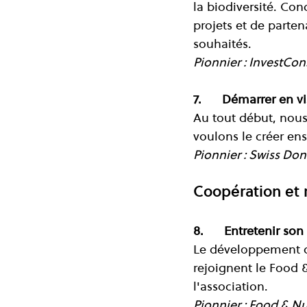
la biodiversité. Con
projets et de parten
souhaités.
Pionnier : InvestCon
7.      Démarrer en v
Au tout début, nous
voulons le créer en
Pionnier : Swiss D
Coopération et 
8.      Entretenir son
Le développement de
rejoignent le Food &
l'association.
Pionnier : Food & Nu