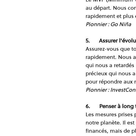
au départ. Nous cons
rapidement et plus 
Pionnier : Go Niña
5.      Assurer l'évolu
Assurez-vous que to
rapidement. Nous av
qui nous a retardés
précieux qui nous a 
pour répondre aux 
Pionnier : InvestCon
6.      Penser à long
Les mesures prises 
notre planète. Il es
financés, mais de p