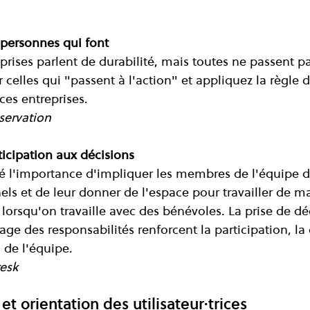
s personnes qui font
prises parlent de durabilité, mais toutes ne passent pas
celles qui "passent à l'action" et appliquez la règle 
 ces entreprises.
servation
rticipation aux décisions
 l'importance d'impliquer les membres de l'équipe d
els et de leur donner de l'espace pour travailler de m
lorsqu'on travaille avec des bénévoles. La prise de dé
e des responsabilités renforcent la participation, la c
 de l'équipe.
resk
 orientation des utilisateur·trices