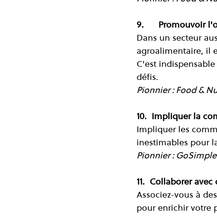
9.      Promouvoir l'
Dans un secteur auss
agroalimentaire, il 
C'est indispensable 
défis.
Pionnier : Food & Nu
10.  Impliquer la 
Impliquer les commu
inestimables pour l
Pionnier : GoSimple
11.  Collaborer avec
Associez-vous à des
pour enrichir votr