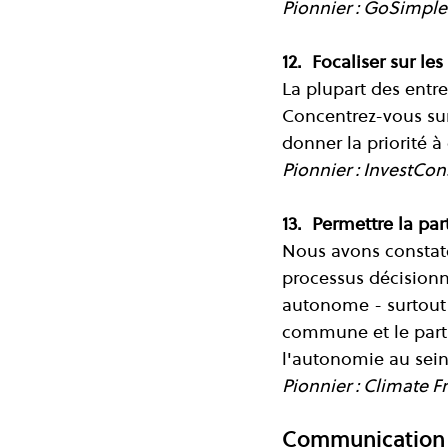
Pionnier : GoSimple
12.  Focaliser sur le
La plupart des entre
Concentrez-vous sur 
donner la priorité à
Pionnier : InvestCon
13.  Permettre la pa
Nous avons constaté
processus décisionn
autonome - surtout 
commune et le partag
l'autonomie au sein
Pionnier : Climate F
Communication et