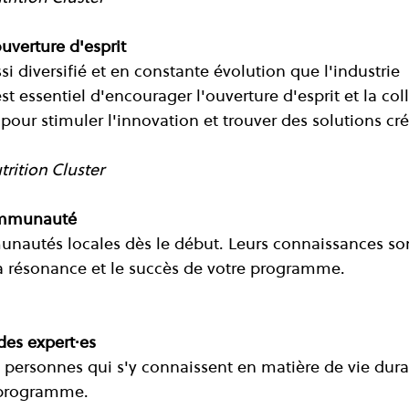
ouverture d'esprit
i diversifié et en constante évolution que l'industrie 
est essentiel d'encourager l'ouverture d'esprit et la col
pour stimuler l'innovation et trouver des solutions cré
trition Cluster
communauté
nautés locales dès le début. Leurs connaissances so
a résonance et le succès de votre programme.
 des expert·es
 personnes qui s'y connaissent en matière de vie dura
e programme.