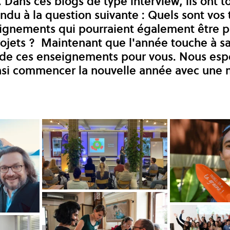
 Dans ces blogs de type interview, ils ont t
u à la question suivante : Quels sont vos t
ignements qui pourraient également être p
ojets ?  Maintenant que l'année touche à sa 
 de ces enseignements pour vous. Nous esp
nsi commencer la nouvelle année avec une m