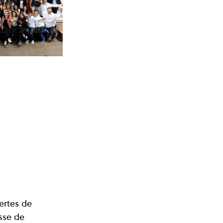
ertes de 
sse de 