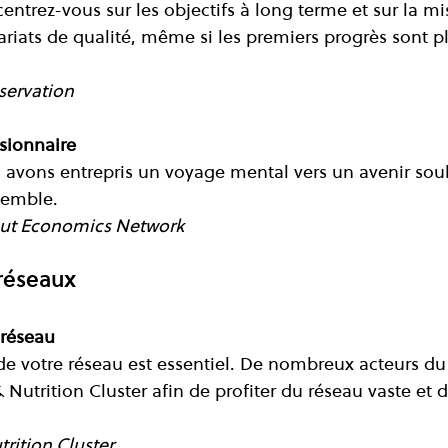
centrez-vous sur les objectifs à long terme et sur la m
ariats de qualité, même si les premiers progrès sont p
servation
isionnaire
 avons entrepris un voyage mental vers un avenir sou
semble.
onut Economics Network
réseaux
 réseau 
 votre réseau est essentiel. De nombreux acteurs du 
 Nutrition Cluster afin de profiter du réseau vaste et di
trition Cluster