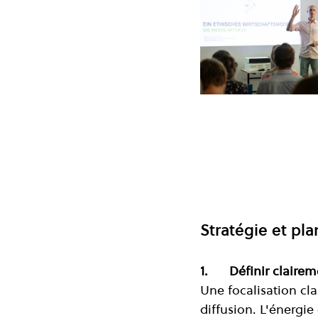
Stratégie et pla
1.      Définir clair
Une focalisation cla
diffusion. L'énergie