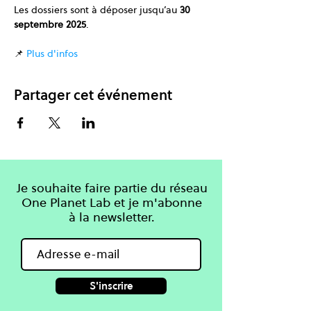
Les dossiers sont à déposer jusqu’au 
30 
septembre 2025
. 
📌 
Plus d'infos
Partager cet événement
Je souhaite faire partie du réseau
One Planet Lab et je m'abonne
à la newsletter.
S'inscrire